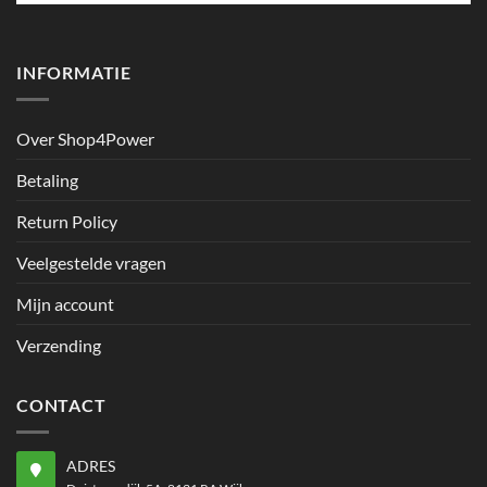
productpagina
productpagina
INFORMATIE
Over Shop4Power
Betaling
Return Policy
Veelgestelde vragen
Mijn account
Verzending
CONTACT
ADRES