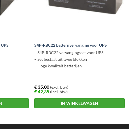
r UPS
S4P-RBC22 batterijvervanging voor UPS
– S4P-RBC22 vervangingsset voor UPS
– Set bestaat uit twee blokken
– Hoge kwaliteit batterijen
€
35,00
(excl. btw)
€
42,35
(incl. btw)
N
IN WINKELWAGEN