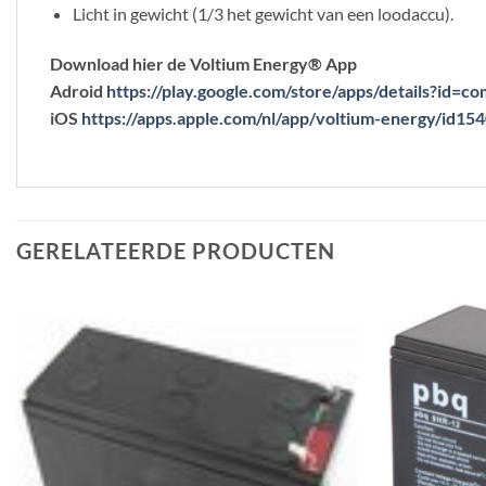
Licht in gewicht (1/3 het gewicht van een loodaccu).
Download hier de Voltium Energy® App
Adroid
https://play.google.com/store/apps/details?id=c
iOS
https://apps.apple.com/nl/app/voltium-energy/id1
GERELATEERDE PRODUCTEN