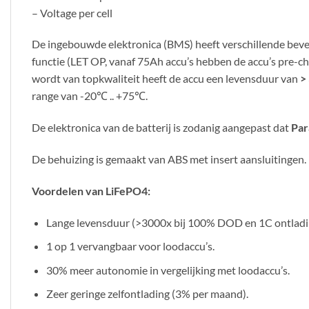
– Voltage per cell
De ingebouwde elektronica (BMS) heeft verschillende beveil
functie (LET OP, vanaf 75Ah accu’s hebben de accu’s pre-c
wordt van topkwaliteit heeft de accu een levensduur van
>
range van -20℃ .. +75℃.
De elektronica van de batterij is zodanig aangepast dat
Par
De behuizing is gemaakt van ABS met insert aansluitingen.
Voordelen van LiFePO4:
Lange levensduur (>3000x bij 100% DOD en 1C ontladi
1 op 1 vervangbaar voor loodaccu’s.
30% meer autonomie in vergelijking met loodaccu’s.
Zeer geringe zelfontlading (3% per maand).