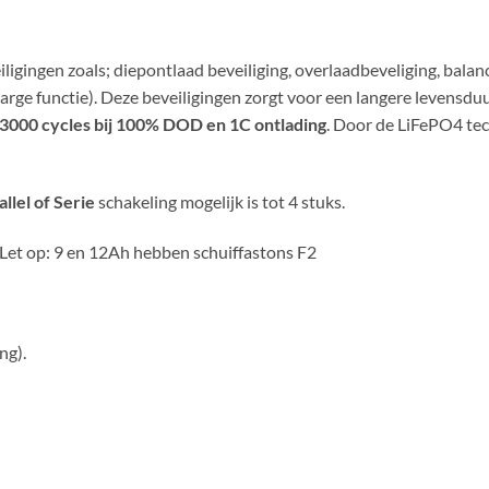
igingen zoals; diepontlaad beveiliging, overlaadbeveliging, balanc
harge functie). Deze beveiligingen zorgt voor een langere levens
 3000 cycles bij 100% DOD en 1C ontlading
. Door de LiFePO4 tec
allel of Serie
schakeling mogelijk is tot 4 stuks.
 Let op: 9 en 12Ah hebben schuiffastons F2
ng).