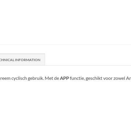
CHNICAL INFORMATION
treem cyclisch gebruik. Met de
APP
functie, geschikt voor zowel A