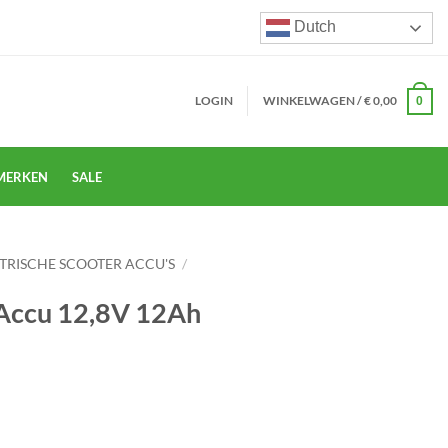
Dutch
LOGIN
WINKELWAGEN /
€
0,00
0
MERKEN
SALE
TRISCHE SCOOTER ACCU'S
/
 Accu 12,8V 12Ah