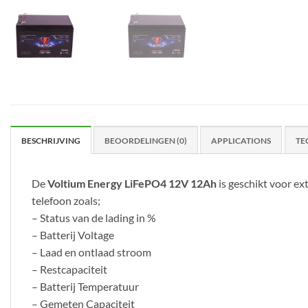
BESCHRIJVING
BEOORDELINGEN (0)
APPLICATIONS
TE
De
Voltium Energy LiFePO4 12V 12Ah
is geschikt voor ex
telefoon zoals;
– Status van de lading in %
– Batterij Voltage
– Laad en ontlaad stroom
– Restcapaciteit
– Batterij Temperatuur
– Gemeten Capaciteit