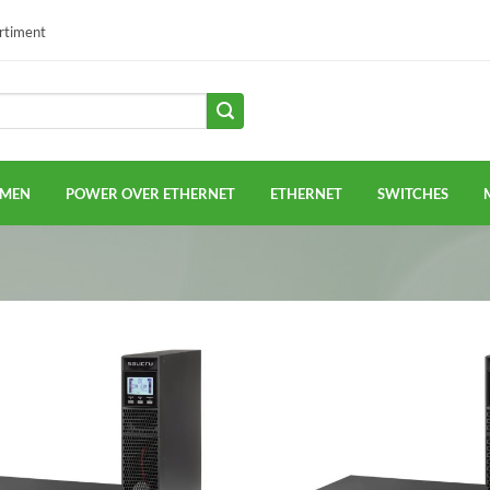
ortiment
EMEN
POWER OVER ETHERNET
ETHERNET
SWITCHES