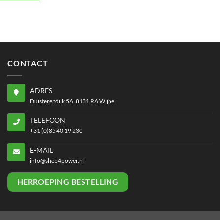
CONTACT
ADRES
Duisterendijk 5A, 8131 RA Wijhe
TELEFOON
+31 (0)85 40 19 230
E-MAIL
info@shop4power.nl
HERROEPING BESTELLING