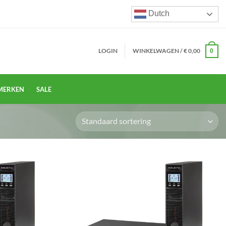
Dutch
LOGIN
WINKELWAGEN /
€
0,00
0
MERKEN
SALE