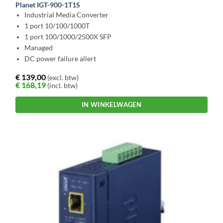
Planet IGT-900-1T1S
Industrial Media Converter
1 port 10/100/1000T
1 port 100/1000/2500X SFP
Managed
DC power failure allert
€
139,00
(excl. btw)
€
168,19
(incl. btw)
IN WINKELWAGEN