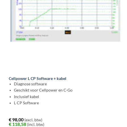
Cellpower L CP Software + kabel
Diagnose software
Geschikt voor Cellpower en C-Go
Inclusief kabel
L CP Software
€
98,00
(excl. btw)
€
118,58
(incl. btw)