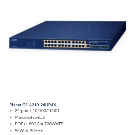
Planet GS-4210-24UP4X
24-poort 10/100/1000T
Managed switch
POE++ 802.3bt 720WATT
95Watt POE++