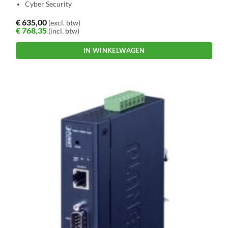
Cyber Security
€
635,00
(excl. btw)
€
768,35
(incl. btw)
IN WINKELWAGEN