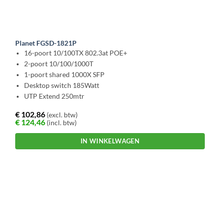
Planet FGSD-1821P
16-poort 10/100TX 802.3at POE+
2-poort 10/100/1000T
1-poort shared 1000X SFP
Desktop switch 185Watt
UTP Extend 250mtr
€
102,86
(excl. btw)
€
124,46
(incl. btw)
IN WINKELWAGEN