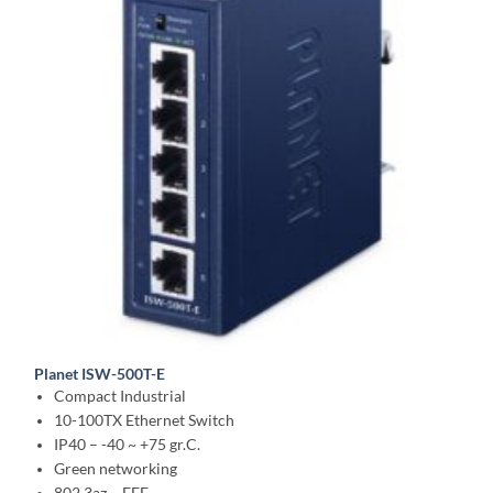
Planet ISW-500T-E
Compact Industrial
10-100TX Ethernet Switch
IP40 – -40 ~ +75 gr.C.
Green networking