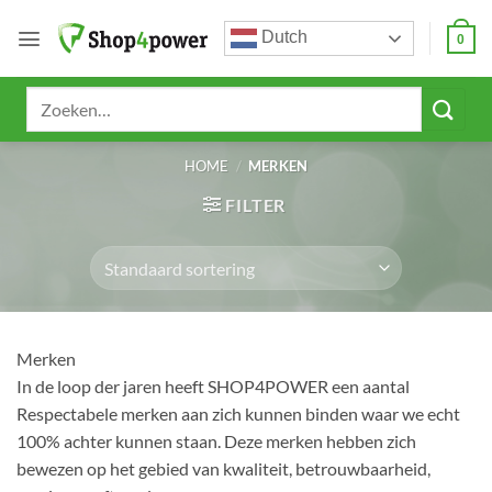
Ga
Dutch
naar
0
inhoud
Zoeken
naar:
HOME
/
MERKEN
FILTER
Merken
In de loop der jaren heeft SHOP4POWER een aantal
Respectabele merken aan zich kunnen binden waar we echt
100% achter kunnen staan. Deze merken hebben zich
bewezen op het gebied van kwaliteit, betrouwbaarheid,