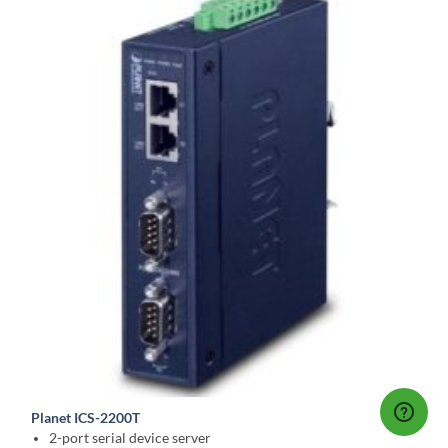
Planet ICS-2200T
2-port serial device server