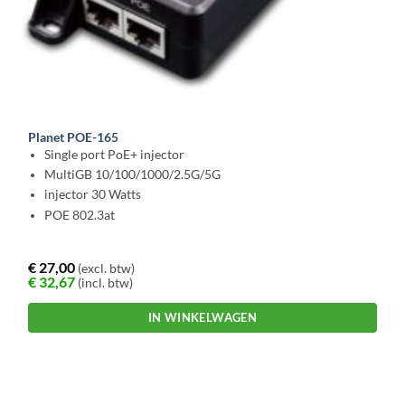
Planet POE-165
Single port PoE+ injector
MultiGB 10/100/1000/2.5G/5G
injector 30 Watts
POE 802.3at
€
27,00
(excl. btw)
€
32,67
(incl. btw)
IN WINKELWAGEN