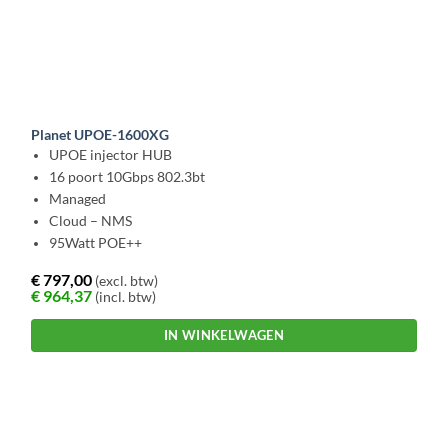
Planet UPOE-1600XG
UPOE injector HUB
16 poort 10Gbps 802.3bt
Managed
Cloud – NMS
95Watt POE++
€
797,00
(excl. btw)
€
964,37
(incl. btw)
IN WINKELWAGEN