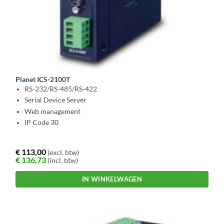
Planet ICS-2100T
RS-232/RS-485/RS-422
Serial Device Server
Web management
IP Code 30
€
113,00
(excl. btw)
€
136,73
(incl. btw)
IN WINKELWAGEN