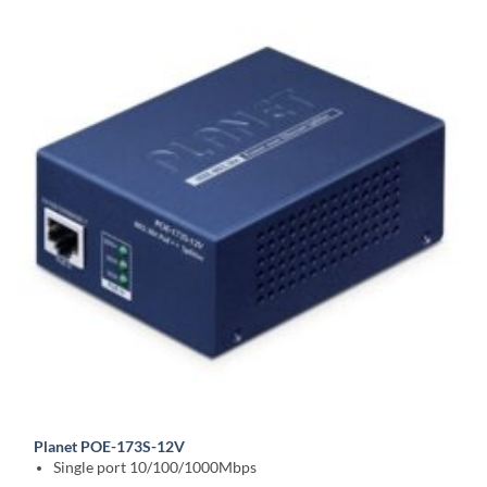
Planet POE-173S-12V
Single port 10/100/1000Mbps