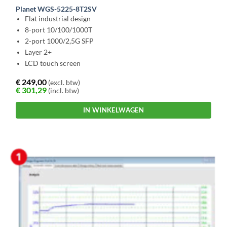
Planet WGS-5225-8T2SV
Flat industrial design
8-port 10/100/1000T
2-port 1000/2,5G SFP
Layer 2+
LCD touch screen
€
249,00
(excl. btw)
€
301,29
(incl. btw)
IN WINKELWAGEN