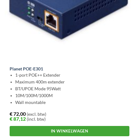
Planet POE-E301
1-port POE++ Extender
Maximum 400m extender
BT/UPOE Mode 95Watt
10M/100M/1000M
Wall mountable
€
72,00
(excl. btw)
€
87,12
(incl. btw)
IN WINKELWAGEN