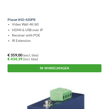
Planet IHD-420PR
Video Wall 4K/60
HDMI & USB over IP
Receiver with POE
IR Extension
€
359,00
(excl. btw)
€
434,39
(incl. btw)
IN WINKELWAGEN