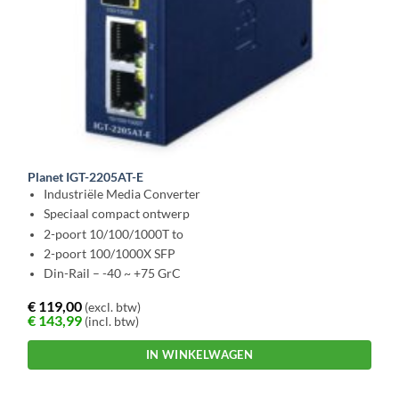
Planet IGT-2205AT-E
Industriële Media Converter
Speciaal compact ontwerp
2-poort 10/100/1000T to
2-poort 100/1000X SFP
Din-Rail – -40 ~ +75 GrC
€
119,00
(excl. btw)
€
143,99
(incl. btw)
IN WINKELWAGEN