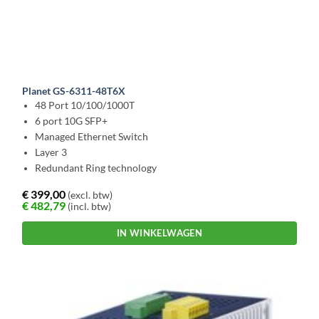
Planet GS-6311-48T6X
48 Port 10/100/1000T
6 port 10G SFP+
Managed Ethernet Switch
Layer 3
Redundant Ring technology
€
399,00
(excl. btw)
€
482,79
(incl. btw)
IN WINKELWAGEN