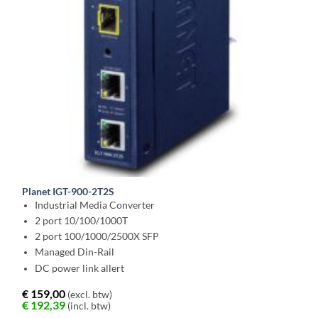
Planet IGT-900-2T2S
Industrial Media Converter
2 port 10/100/1000T
2 port 100/1000/2500X SFP
Managed Din-Rail
DC power link allert
€
159,00
(excl. btw)
€
192,39
(incl. btw)