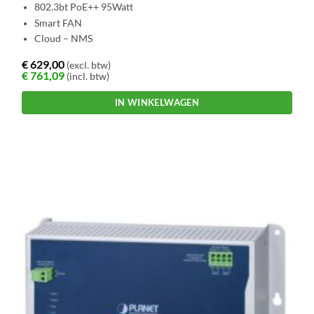
802.3bt PoE++ 95Watt
Smart FAN
Cloud – NMS
€
629,00
(excl. btw)
€
761,09
(incl. btw)
IN WINKELWAGEN