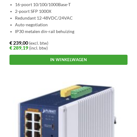
16-poort 10/100/1000Base-T
2-poort SFP 1000X
Redundant 12-48VDC/24VAC
Auto-negotiation
IP30 metalen din-rail behuizing
€
239,00
(excl. btw)
€
289,19
(incl. btw)
IN WINKELWAGEN