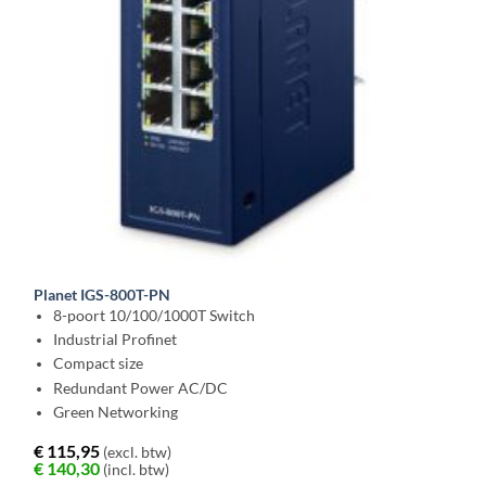
Planet IGS-800T-PN
8-poort 10/100/1000T Switch
Industrial Profinet
Compact size
Redundant Power AC/DC
Green Networking
€
115,95
(excl. btw)
€
140,30
(incl. btw)