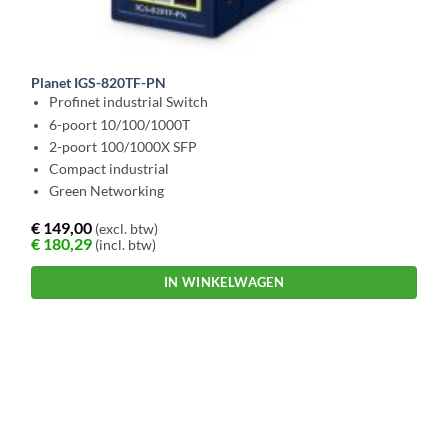
Planet IGS-820TF-PN
Profinet industrial Switch
6-poort 10/100/1000T
2-poort 100/1000X SFP
Compact industrial
Green Networking
€
149,00
(excl. btw)
€
180,29
(incl. btw)
IN WINKELWAGEN