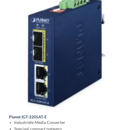
Planet IGT-2205AT-E
Industriële Media Converter
Speciaal compact ontwerp