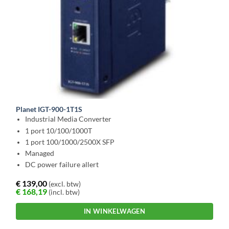
Planet IGT-900-1T1S
Industrial Media Converter
1 port 10/100/1000T
1 port 100/1000/2500X SFP
Managed
DC power failure allert
€
139,00
(excl. btw)
€
168,19
(incl. btw)
IN WINKELWAGEN