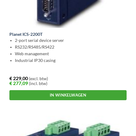
Planet ICS-2200T
2-port serial device server
RS232/RS485/RS422
Web management
Industrial IP30 casing
€
229,00
(excl. btw)
€
277,09
(incl. btw)
IN WINKELWAGEN