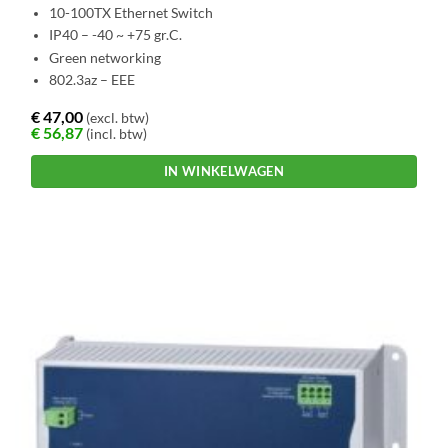
10-100TX Ethernet Switch
IP40 – -40 ~ +75 gr.C.
Green networking
802.3az – EEE
€
47,00
(excl. btw)
€
56,87
(incl. btw)
IN WINKELWAGEN