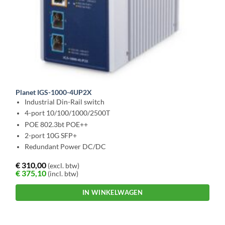
Planet IGS-1000-4UP2X
Industrial Din-Rail switch
4-port 10/100/1000/2500T
POE 802.3bt POE++
2-port 10G SFP+
Redundant Power DC/DC
€
310,00
(excl. btw)
€
375,10
(incl. btw)
IN WINKELWAGEN