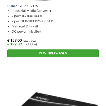
Planet IGT-900-2T2S
Industrial Media Converter
2 port 10/100/1000T
2 port 100/1000/2500X SFP
Managed Din-Rail
DC power link allert
€
159,00
(excl. btw)
€
192,39
(incl. btw)
IN WINKELWAGEN