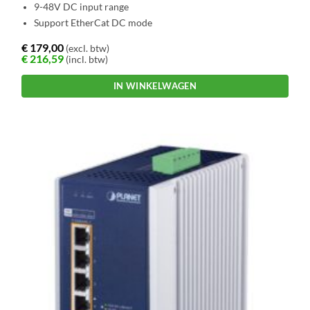
9-48V DC input range
Support EtherCat DC mode
€
179,00
(excl. btw)
€
216,59
(incl. btw)
IN WINKELWAGEN