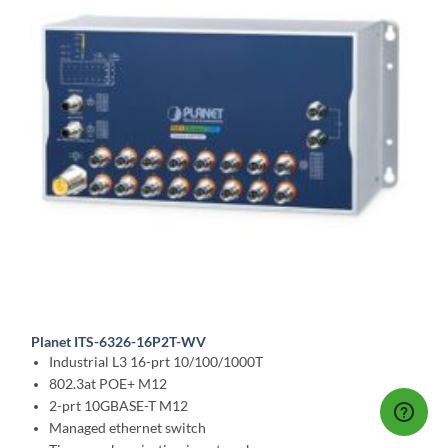
Planet ITS-6326-16P2T-WV
Industrial L3 16-prt 10/100/1000T
802.3at POE+ M12
2-prt 10GBASE-T M12
Managed ethernet switch