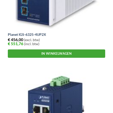
Planet IGS-6325-4UP2X
€
456,00
(excl. btw)
€
551,76
(incl. btw)
IN WINKELWAGEN