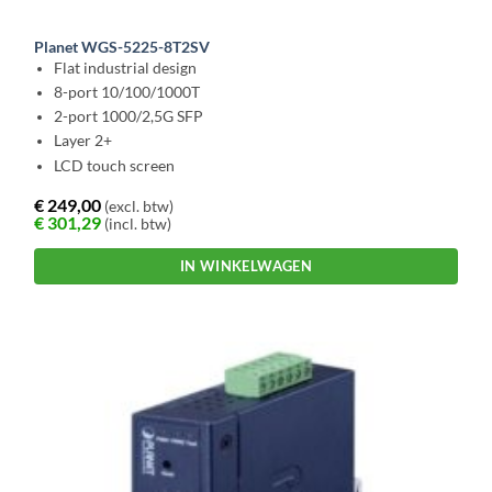
Planet WGS-5225-8T2SV
Flat industrial design
8-port 10/100/1000T
2-port 1000/2,5G SFP
Layer 2+
LCD touch screen
€
249,00
(excl. btw)
€
301,29
(incl. btw)
IN WINKELWAGEN