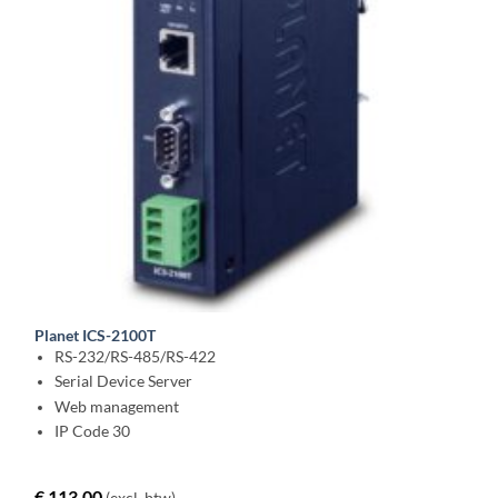
Planet ICS-2100T
RS-232/RS-485/RS-422
Serial Device Server
Web management
IP Code 30
€
113,00
(excl. btw)