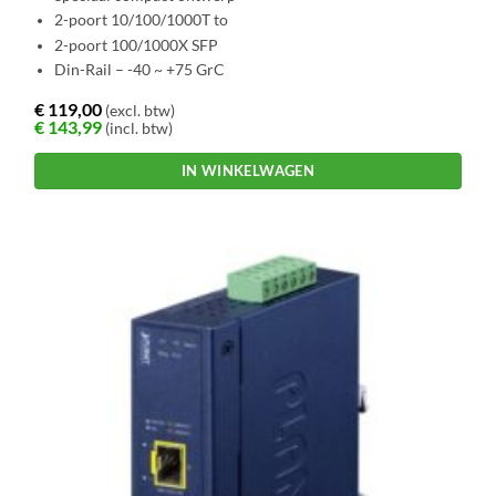
2-poort 10/100/1000T to
2-poort 100/1000X SFP
Din-Rail – -40 ~ +75 GrC
€
119,00
(excl. btw)
€
143,99
(incl. btw)
IN WINKELWAGEN