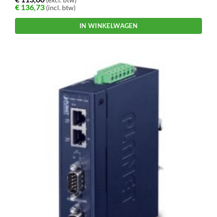
€
136,73
(incl. btw)
IN WINKELWAGEN