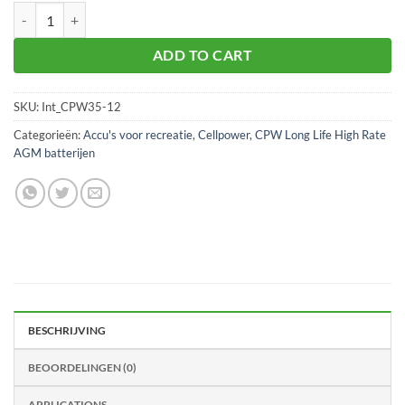
Intercel CPW35-12 aantal
ADD TO CART
SKU:
Int_CPW35-12
Categorieën:
Accu's voor recreatie
,
Cellpower
,
CPW Long Life High Rate
AGM batterijen
BESCHRIJVING
BEOORDELINGEN (0)
APPLICATIONS