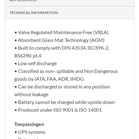
TECHNICAL INFORMATION
• Valve Regulated Maintenance Free (VRLA)
• Absorbent Glass Mat Technology (AGM)
• Built to comply with DIN 43534, IEC896-2,
BS6290-pt.4
• Low self discharge
• Classified as non- spillable and Non Dangerous
goods by IATA, FAA, ADR, IMDG
• Can be discharged or stored in any position
without leakage
• Battery cannot be charged while upside down
• Produced under ISO 9001 & ISO 14001
Toepassingen
• UPS systems