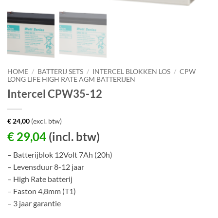
HOME
/
BATTERIJ SETS
/
INTERCEL BLOKKEN LOS
/
CPW
LONG LIFE HIGH RATE AGM BATTERIJEN
Intercel CPW35-12
€
24,00
(excl. btw)
€
29,04
(incl. btw)
– Batterijblok 12Volt 7Ah (20h)
– Levensduur 8-12 jaar
– High Rate batterij
– Faston 4,8mm (T1)
– 3 jaar garantie