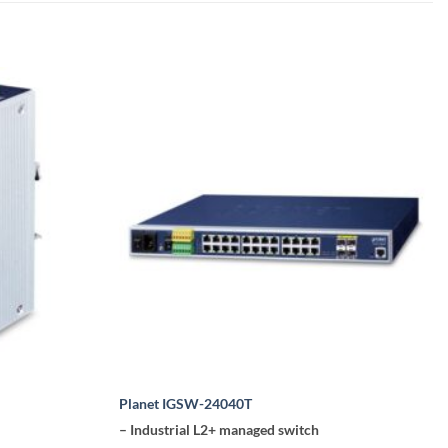
Planet IGSW-24040T
– Industrial L2+ managed switch