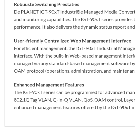
Robuuste Switching Prestaties
De PLANET IGT-90xT Industriële Managed Media Converter
and monitoring capabilities. The IGT-90xT series provides 
performance. It also delivers the dynamic status report an
User-friendly Centralized Web Management Interface
For efficient management, the IGT-90xT Industrial Mana
interface. With the built-in Web-based management interfac
managed via any standard-based management software by 
OAM protocol (operations, administration, and maintenan
Enhanced Management Features
The IGT-90xT series can be programmed for advanced manage
802.1Q Tag VLAN, Q-in-Q VLAN, QoS, OAM control, Layer 2 
enhanced management features offered by the IGT-90xT make 