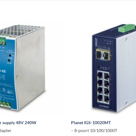
r supply 48V 240W
Planet IGS-10020MT
dapter
– 8-poort 10/100/1000T