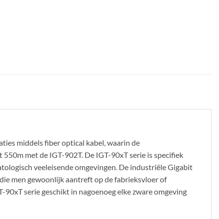
ies middels fiber optical kabel, waarin de
t 550m met de IGT-902T. De IGT-90xT serie is specifiek
tologisch veeleisende omgevingen. De industriële Gigabit
die men gewoonlijk aantreft op de fabrieksvloer of
IGT-90xT serie geschikt in nagoenoeg elke zware omgeving