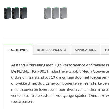
BESCHRIJVING
BEOORDELINGEN (0)
APPLICATIONS
TE
Afstand Uitbreiding met High Performance en Stabiele
De PLANET
IGT-90xT
Industriële Gigabit Media Convert
uitbreidingsafstand tot 10 km kan zijn door het toepassen
ontwikkeld met duurzame componenten en een sterke behuiz
media converter levert een hoog niveau van afscherming teg
verkeerscontrole kasten in voetgangerspaden. Omdat ze 
toe te passen.