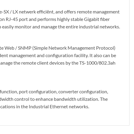
SX / LX netwerk efficiënt, and offers remote management
on RJ-45 port and performs highly stable Gigabit fiber
o easily monitor and manage the entire industrial networks.
emote Web / SNMP (Simple Network Management Protocol)
ent management and configuration facility. It also can be
nage the remote client devices by the TS-1000/802.3ah
nction, port configuration, converter configuration,
width control to enhance bandwidth utilization. The
cations in the Industrial Ethernet networks.