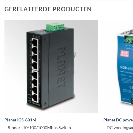
GERELATEERDE PRODUCTEN
Planet IGS-801M
Planet DC powe
– 8-poort 10/100/1000Mbps Switch
– DC voedingsa