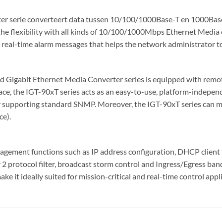
 serie converteert data tussen 10/100/1000Base-T en 1000Base-
the flexibility with all kinds of 10/100/1000Mbps Ethernet Media 
d real-time alarm messages that helps the network administrator t
ged Gigabit Ethernet Media Converter series is equipped with r
e, the IGT-90xT series acts as an easy-to-use, platform-independ
supporting standard SNMP. Moreover, the IGT-90xT series can ma
ce).
ment functions such as IP address configuration, DHCP client fu
protocol filter, broadcast storm control and Ingress/Egress band
it ideally suited for mission-critical and real-time control appli