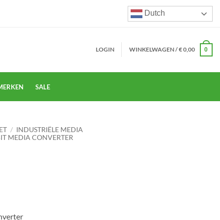
Dutch
LOGIN
WINKELWAGEN /
€
0,00
0
MERKEN
SALE
ET
/
INDUSTRIËLE MEDIA
BIT MEDIA CONVERTER
nverter