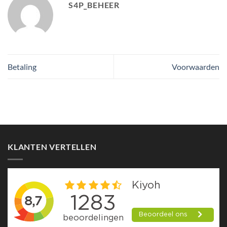
S4P_BEHEER
Betaling
Voorwaarden
KLANTEN VERTELLEN