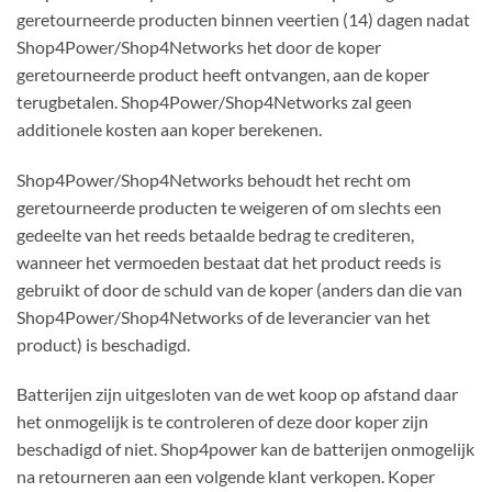
geretourneerde producten binnen veertien (14) dagen nadat
Shop4Power/Shop4Networks het door de koper
geretourneerde product heeft ontvangen, aan de koper
terugbetalen. Shop4Power/Shop4Networks zal geen
additionele kosten aan koper berekenen.
Shop4Power/Shop4Networks behoudt het recht om
geretourneerde producten te weigeren of om slechts een
gedeelte van het reeds betaalde bedrag te crediteren,
wanneer het vermoeden bestaat dat het product reeds is
gebruikt of door de schuld van de koper (anders dan die van
Shop4Power/Shop4Networks of de leverancier van het
product) is beschadigd.
Batterijen zijn uitgesloten van de wet koop op afstand daar
het onmogelijk is te controleren of deze door koper zijn
beschadigd of niet. Shop4power kan de batterijen onmogelijk
na retourneren aan een volgende klant verkopen. Koper