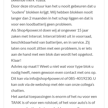
Door deze structuur kan het u nooit gebeuren dat u
“oudere” blokken krijgt. Wij hebben blokken nooit
langer dan 2 maanden in het schap liggen en dat is
voor een loodbatterij geen probleem.
Als Shop4power.nl doen wij al ongeveer 15 jaar
zaken met Intercel. Intercel blinkt uit in voorraad,
beschikbaarheid van batterijen, en in service. Zij
laten ons nooit zitten met een probleem, is er iets
aan de hand met een blok dan wordt het opgelost.
Klaar!
Advies op maat!! Weet u niet wat voor type blok u
nodig heeft, neem gewoon even contact met ons op.
Dit kan via info@shop4power.nl of 085-4019230. U
kan ook via de webshop met één van onze collega’s
chatten.
Het aantal toepassingen is enorm of het nu voor een
TANK is of voor een rolstoel, of het voor auto’s is of