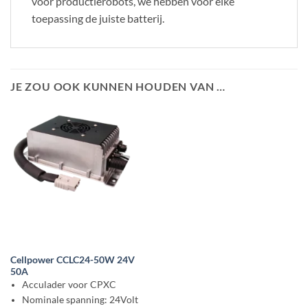
voor productierobots, we hebben voor elke
toepassing de juiste batterij.
JE ZOU OOK KUNNEN HOUDEN VAN …
Cellpower CCLC24-50W 24V
50A
Acculader voor CPXC
Nominale spanning: 24Volt