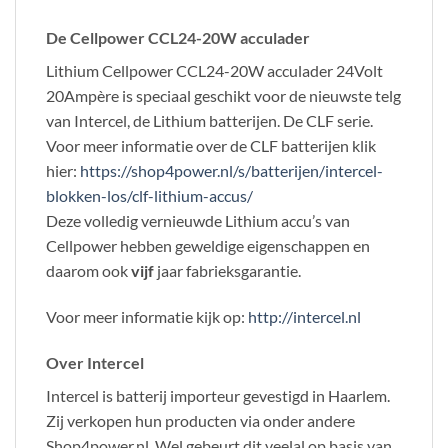
De Cellpower CCL24-20W acculader
Lithium Cellpower CCL24-20W acculader 24Volt
20Ampère is speciaal geschikt voor de nieuwste telg
van Intercel, de Lithium batterijen. De CLF serie.
Voor meer informatie over de CLF batterijen klik
hier:
https://shop4power.nl/s/batterijen/intercel-
blokken-los/clf-lithium-accus/
Deze volledig vernieuwde Lithium accu’s van
Cellpower hebben geweldige eigenschappen en
daarom ook
vijf
jaar fabrieksgarantie.
Voor meer informatie kijk op:
http://intercel.nl
Over Intercel
Intercel is batterij importeur gevestigd in Haarlem.
Zij verkopen hun producten via onder andere
Shop4power.nl. Wel gebeurt dit veelal op basis van