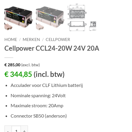
HOME
/
MERKEN
/
CELLPOWER
Cellpower CCL24-20W 24V 20A
€
285,00
(excl. btw)
€
344,85
(incl. btw)
Acculader voor CLF Lithium batterij
Nominale spanning: 24Volt
Maximale stroom: 20Amp
Connector SB50 (anderson)
Cellpower CCL24-20W 24V 20A aantal