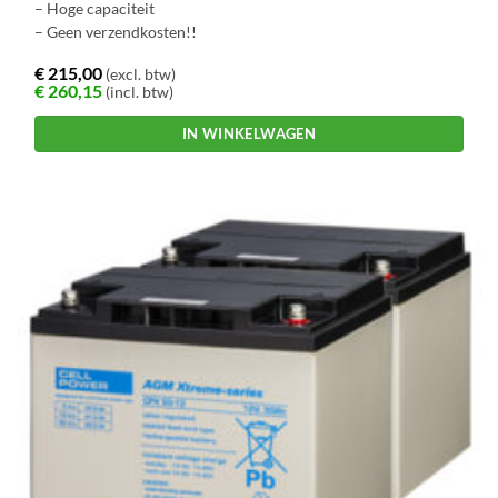
– Hoge capaciteit
– Geen verzendkosten!!
€
215,00
(excl. btw)
€
260,15
(incl. btw)
IN WINKELWAGEN