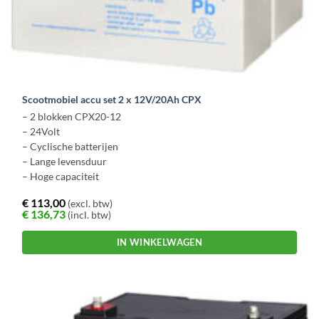
Scootmobiel accu set 2 x 12V/20Ah CPX
– 2 blokken CPX20-12
– 24Volt
– Cyclische batterijen
– Lange levensduur
– Hoge capaciteit
€
113,00
(excl. btw)
€
136,73
(incl. btw)
IN WINKELWAGEN