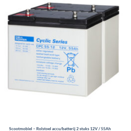
Scootmobiel – Rolstoel accu/batterij 2 stuks 12V / 55Ah