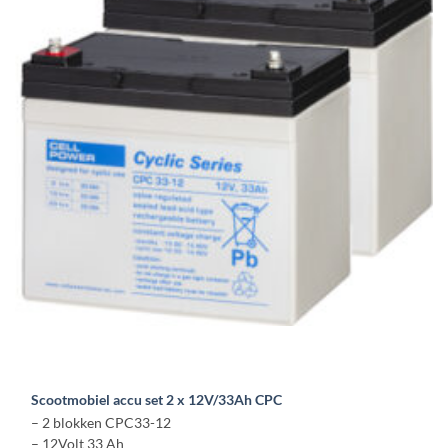
Scootmobiel accu set 2 x 12V/33Ah CPC
– 2 blokken CPC33-12
– 12Volt 33 Ah