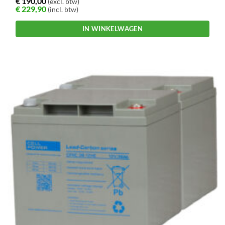
€
190,00
(excl. btw)
€
229,90
(incl. btw)
IN WINKELWAGEN