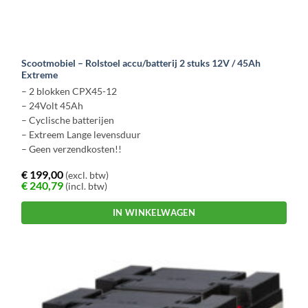
Scootmobiel – Rolstoel accu/batterij 2 stuks 12V / 45Ah
Extreme
– 2 blokken CPX45-12
– 24Volt 45Ah
– Cyclische batterijen
– Extreem Lange levensduur
– Geen verzendkosten!!
€
199,00
(excl. btw)
€
240,79
(incl. btw)
IN WINKELWAGEN