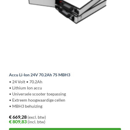
Accu Li-Ion 24V 70.2Ah 7S MBH3
• 24 Volt • 70.2Ah
• Lithium Ion accu
• Universele scooter toepassing
• Extreem hoogwaardige cellen
• MBH3 behuizing
€
669,28
(excl. btw)
€
809,83
(incl. btw)