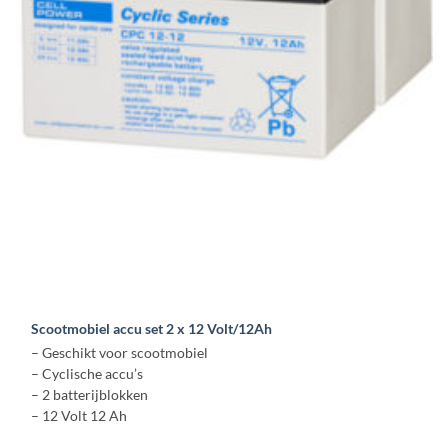
Scootmobiel accu set 2 x 12 Volt/12Ah
– Geschikt voor scootmobiel
– Cyclische accu’s
– 2 batterijblokken
– 12 Volt 12 Ah