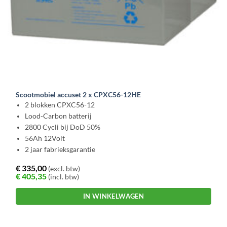
Scootmobiel accuset 2 x CPXC56-12HE
2 blokken CPXC56-12
Lood-Carbon batterij
2800 Cycli bij DoD 50%
56Ah 12Volt
2 jaar fabrieksgarantie
€
335,00
(excl. btw)
€
405,35
(incl. btw)
IN WINKELWAGEN