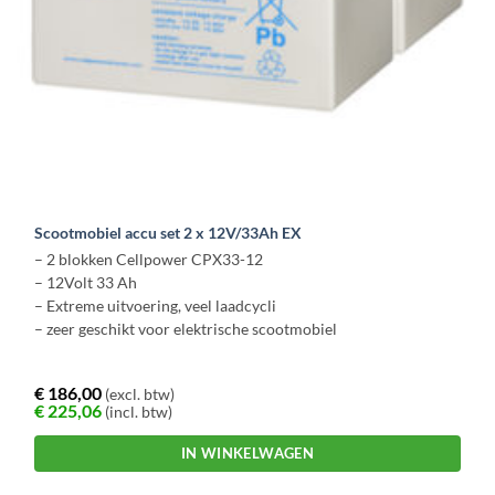
Scootmobiel accu set 2 x 12V/33Ah EX
– 2 blokken Cellpower CPX33-12
– 12Volt 33 Ah
– Extreme uitvoering, veel laadcycli
– zeer geschikt voor elektrische scootmobiel
€
186,00
(excl. btw)
€
225,06
(incl. btw)
IN WINKELWAGEN