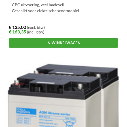
– CPC uitvoering, veel laadcycli
– Geschikt voor elektrische scootmobiel
€
135,00
(excl. btw)
€
163,35
(incl. btw)
IN WINKELWAGEN