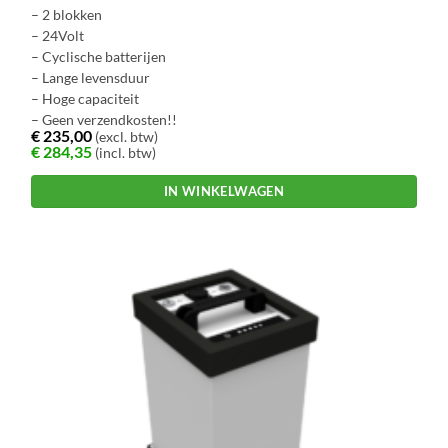
– 2 blokken
– 24Volt
– Cyclische batterijen
– Lange levensduur
– Hoge capaciteit
– Geen verzendkosten!!
€
235,00
(excl. btw)
€
284,35
(incl. btw)
IN WINKELWAGEN