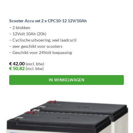
Scooter Accu set 2 x CPC10-12 12V/10Ah
– 2 blokken
– 12Volt 10Ah (20h)
– Cyclische uitvoering, veel laadcycli
– zeer geschikt voor scooters
– Geschikt voor 24Volt toepassing
€
42,00
(excl. btw)
€
50,82
(incl. btw)
IN WINKELWAGEN