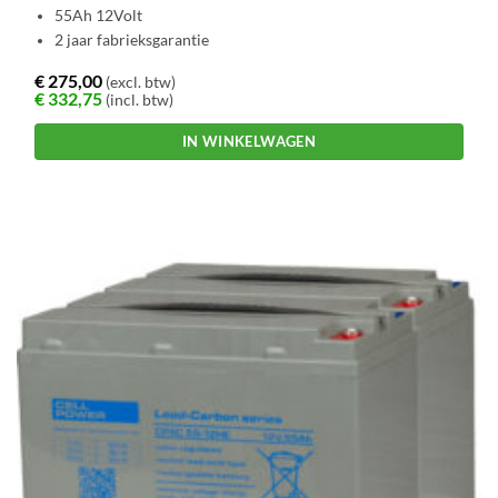
55Ah 12Volt
2 jaar fabrieksgarantie
€
275,00
(excl. btw)
€
332,75
(incl. btw)
IN WINKELWAGEN