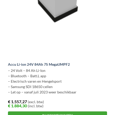
Accu Li-ion 24V 84Ah 7S MegaUMPF2
– 24 Volt – 84 Ah Li-Ion
– Bluetooth – Batt.L app
– Electrisch varen en Hengelsport
– Samsung SDI 18650 cellen
– Let op – vanaf juli 2023 weer beschikbaar
€
1.557,27
(excl. btw)
€
1.884,30
(incl. btw)