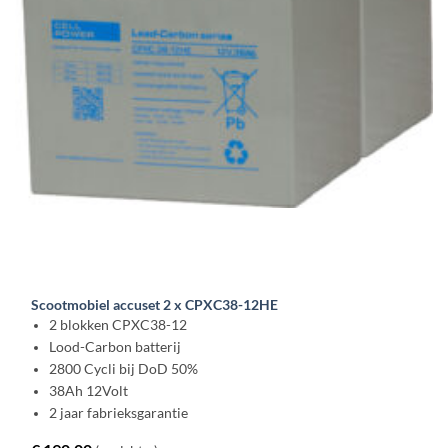
Scootmobiel accuset 2 x CPXC38-12HE
2 blokken CPXC38-12
Lood-Carbon batterij
2800 Cycli bij DoD 50%
38Ah 12Volt
2 jaar fabrieksgarantie