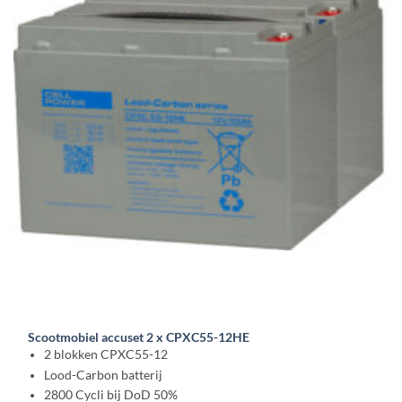
Scootmobiel accuset 2 x CPXC55-12HE
2 blokken CPXC55-12
Lood-Carbon batterij
2800 Cycli bij DoD 50%