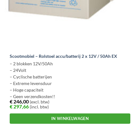
Scootmobiel – Rolstoel accu/batterij 2 x 12V / 50Ah EX
– 2 blokken 12V/50Ah
– 24Volt
– Cyclische batterijen
– Extreme levensduur
– Hoge capaciteit
– Geen verzendkosten!!
€
246,00
(excl. btw)
€
297,66
(incl. btw)
IN WINKELWAGEN